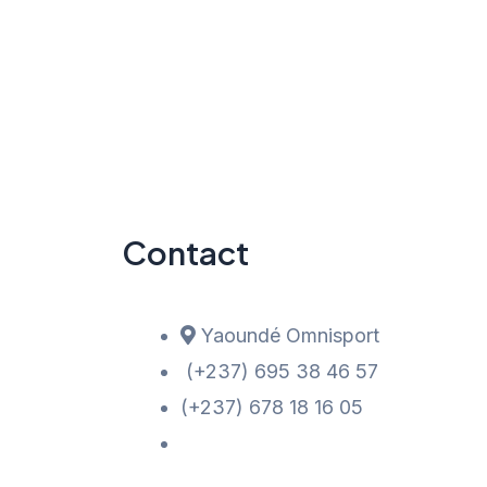
Contact
Yaoundé Omnisport
(+237) 695 38 46 57
(+237) 678 18 16 05
contact@edaf-btp.com