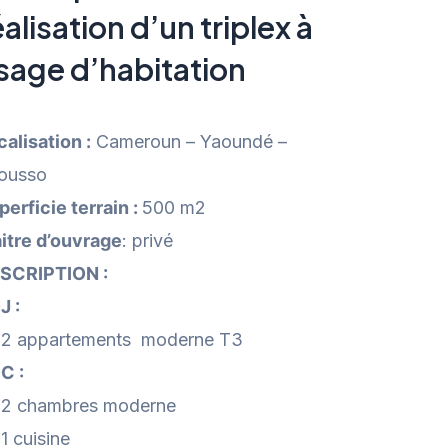
éalisation d’un triplex à
sage d’habitation
calisation :
Cameroun – Yaoundé –
ousso
perficie terrain :
500 m2
itre d’ouvrage
: privé
SCRIPTION :
J :
02 appartements moderne T3
C :
02 chambres moderne
1 cuisine