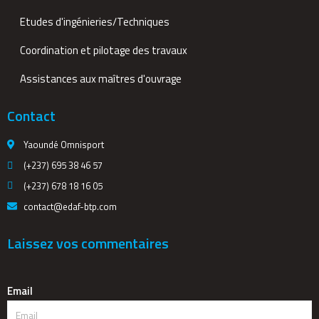
Etudes d'ingénieries/Techniques
Coordination et pilotage des travaux
Assistances aux maîtres d'ouvrage
Contact
Yaoundé Omnisport
(+237) 695 38 46 57
(+237) 678 18 16 05
contact@edaf-btp.com
Laissez vos commentaires
Email