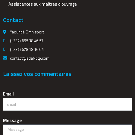
Assistances aux maîtres d'ouvrage
Contact
Yaoundé Omnisport
(+237) 695 38 46 57
(+237) 678 18 16 05
contact@edaf-btp.com
Laissez vos commentaires
Email
Message